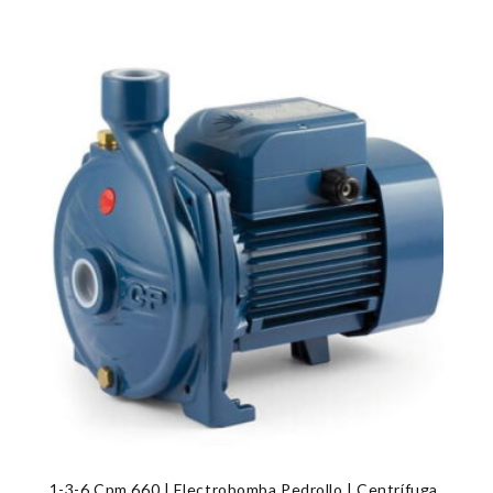
1-3-6 Cpm 660 | Electrobomba Pedrollo | Centrífuga