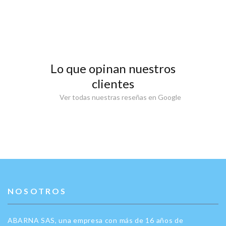
Lo que opinan nuestros
clientes
Ver todas nuestras reseñas en Google
NOSOTROS
ABARNA SAS, una empresa con más de 16 años de