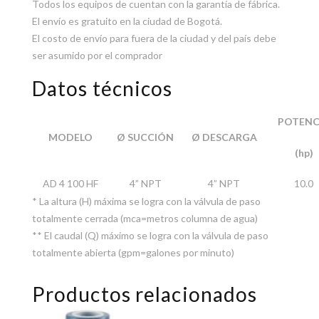
Todos los equipos de cuentan con la garantía de fábrica.
El envío es gratuito en la ciudad de Bogotá.
El costo de envío para fuera de la ciudad y del país debe
ser asumido por el comprador
Datos técnicos
POTENC
MODELO
Ø SUCCIÓN
Ø DESCARGA
(hp)
AD 4 100 HF
4” NPT
4” NPT
10.0
* La altura (H) máxima se logra con la válvula de paso
totalmente cerrada (mca=metros columna de agua)
** El caudal (Q) máximo se logra con la válvula de paso
totalmente abierta (gpm=galones por minuto)
Productos relacionados