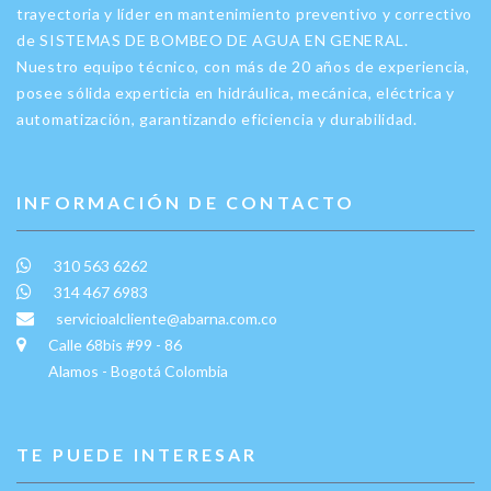
trayectoria y líder en mantenimiento preventivo y correctivo
de SISTEMAS DE BOMBEO DE AGUA EN GENERAL.
Nuestro equipo técnico, con más de 20 años de experiencia,
posee sólida experticia en hidráulica, mecánica, eléctrica y
automatización, garantizando eficiencia y durabilidad.
INFORMACIÓN DE CONTACTO
310 563 6262
314 467 6983
servicioalcliente@abarna.com.co
Calle 68bis #99 - 86
Alamos - Bogotá Colombia
TE PUEDE INTERESAR