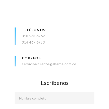
TELÉFONOS
310 563 6262
314 467 6983
CORREOS
servicioalcliente@abarna.com.co
Escríbenos
Nombre completo