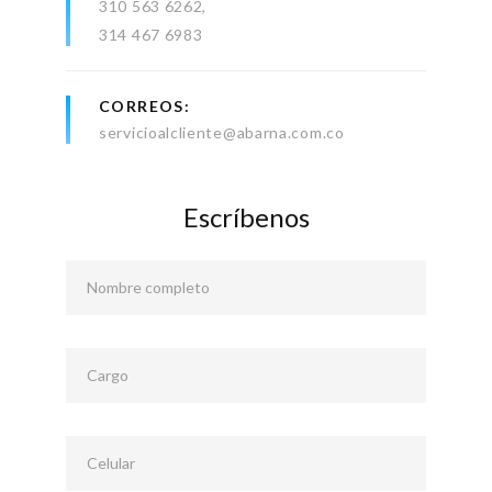
310 563 6262
314 467 6983
CORREOS
servicioalcliente@abarna.com.co
Escríbenos
Nombre completo
Cargo
Celular