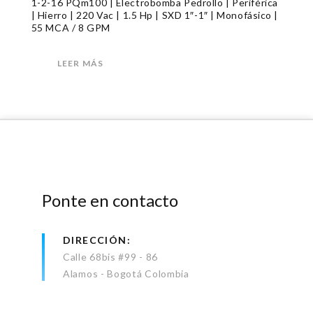
1-2-16 PQm100 | Electrobomba Pedrollo | Periférica
| Hierro | 220 Vac | 1.5 Hp | SXD 1″-1″ | Monofásico |
55 MCA / 8 GPM
LEER MÁS
Ponte en contacto
DIRECCIÓN
Calle 68bis #99 - 86
Alamos - Bogotá Colombia