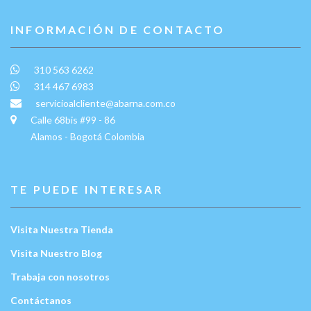
INFORMACIÓN DE CONTACTO
310 563 6262
314 467 6983
servicioalcliente@abarna.com.co
Calle 68bis #99 - 86
Alamos - Bogotá Colombia
TE PUEDE INTERESAR
Visita Nuestra Tienda
Visita Nuestro Blog
Trabaja con nosotros
Contáctanos