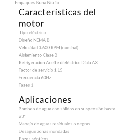
Empaques Buna Nitrilo
Características del
motor
Tipo eléctrico
Diseño NEMA B,
Velocidad 3.600 RPM (nominal)
Aislamiento Clase B
Refrigeracion Aceite dieléctrico Diala AX
Factor de servicio 1,15
Frecuencia 60Hz
Fases 1
Aplicaciones
Bombeo de agua con sólidos en suspensión hasta
ø3″
Manejo de aguas residuales o negras
Desagüe zonas inundadas
Pozos sépticos