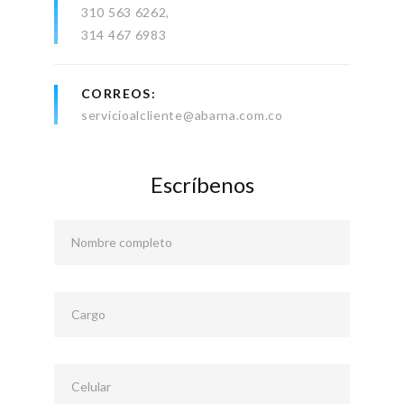
310 563 6262
314 467 6983
CORREOS
servicioalcliente@abarna.com.co
Escríbenos
Nombre completo
Cargo
Celular