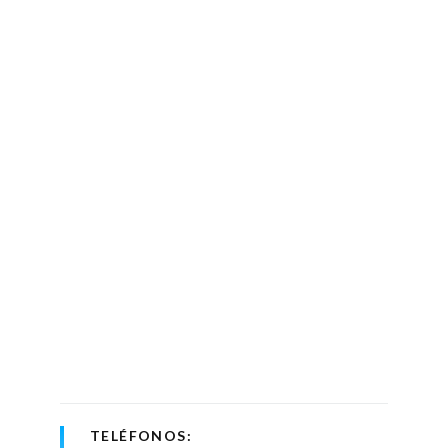
TELÉFONOS