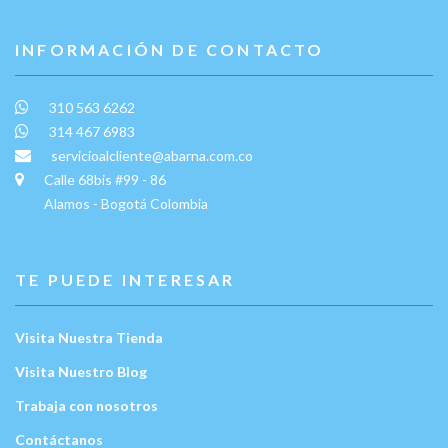
INFORMACIÓN DE CONTACTO
310 563 6262
314 467 6983
servicioalcliente@abarna.com.co
Calle 68bis #99 - 86
Alamos - Bogotá Colombia
TE PUEDE INTERESAR
Visita Nuestra Tienda
Visita Nuestro Blog
Trabaja con nosotros
Contáctanos