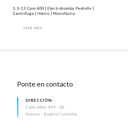
1-3-13 Cpm 600 | Electrobomba Pedrollo |
Centrífuga | Hierro | Monofásico
LEER MÁS
Ponte en contacto
DIRECCIÓN
Calle 68bis #99 - 86
Alamos - Bogotá Colombia