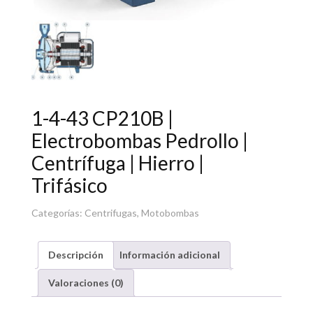
1-4-43 CP210B |
Electrobombas Pedrollo |
Centrífuga | Hierro |
Trifásico
Categorías:
Centrifugas
,
Motobombas
Descripción
Información adicional
Valoraciones (0)