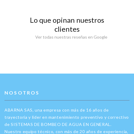
Lo que opinan nuestros
clientes
Ver todas nuestras reseñas en Google
NOSOTROS
ABARNA SAS, una empresa con más de 16 años de
trayectoria y líder en mantenimiento preventivo y correctivo
de SISTEMAS DE BOMBEO DE AGUA EN GENERAL.
Nuestro equipo técnico, con más de 20 años de experiencia,