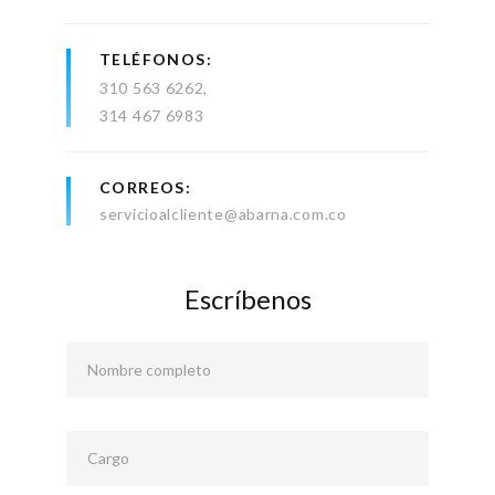
TELÉFONOS
310 563 6262
314 467 6983
CORREOS
servicioalcliente@abarna.com.co
Escríbenos
Nombre completo
Cargo