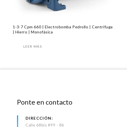
1-3-7 Cpm 660 | Electrobomba Pedrollo | Centrífuga
| Hierro | Monofásica
LEER MÁS
Ponte en contacto
DIRECCIÓN
Calle 68bis #99 - 86