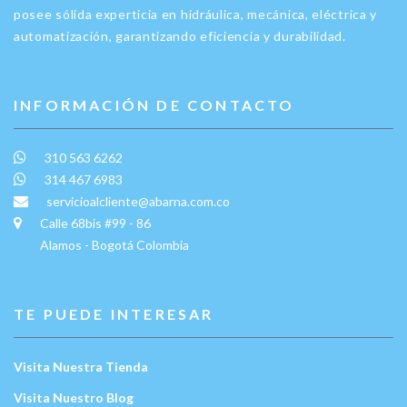
posee sólida experticia en hidráulica, mecánica, eléctrica y
automatización, garantizando eficiencia y durabilidad.
INFORMACIÓN DE CONTACTO
310 563 6262
314 467 6983
servicioalcliente@abarna.com.co
Calle 68bis #99 - 86
Alamos - Bogotá Colombia
TE PUEDE INTERESAR
Visita Nuestra Tienda
Visita Nuestro Blog