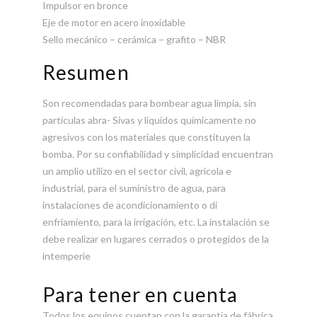
Impulsor en bronce
Eje de motor en acero inoxidable
Sello mecánico – cerámica – grafito – NBR
Resumen
Son recomendadas para bombear agua limpia, sin
partículas abra- Sivas y líquidos químicamente no
agresivos con los materiales que constituyen la
bomba. Por su confiabilidad y simplicidad encuentran
un amplio utilizo en el sector civil, agrícola e
industrial, para el suministro de agua, para
instalaciones de acondicionamiento o di
enfriamiento, para la irrigación, etc. La instalación se
debe realizar en lugares cerrados o protegidos de la
intemperie
Para tener en cuenta
Todos los equipos cuentan con la garantía de fábrica