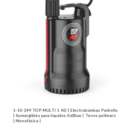
1-10-249 TOP MULTI 1 AD | Electrobombas Pedrollo
| Sumergibles para líquidos AdBlue | Tecno polímero
| Monofásica |