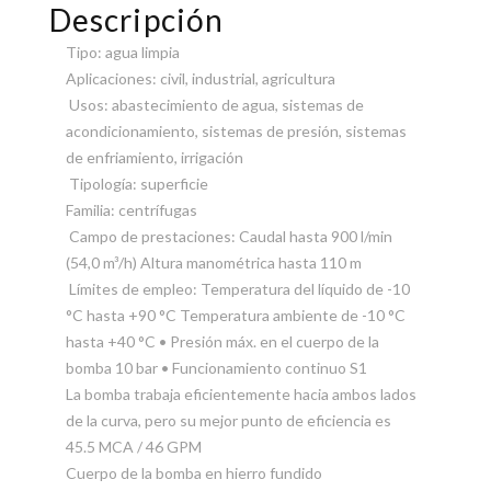
Descripción
Tipo: agua limpia
Aplicaciones: civil, industrial, agricultura
Usos: abastecimiento de agua, sistemas de
acondicionamiento, sistemas de presión, sistemas
de enfriamiento, irrigación
Tipología: superficie
Familia: centrífugas
Campo de prestaciones: Caudal hasta 900 l/min
(54,0 m³/h) Altura manométrica hasta 110 m
Límites de empleo: Temperatura del líquido de -10
°C hasta +90 °C Temperatura ambiente de -10 °C
hasta +40 °C • Presión máx. en el cuerpo de la
bomba 10 bar • Funcionamiento continuo S1
La bomba trabaja eficientemente hacia ambos lados
de la curva, pero su mejor punto de eficiencia es
45.5 MCA / 46 GPM
Cuerpo de la bomba en hierro fundido