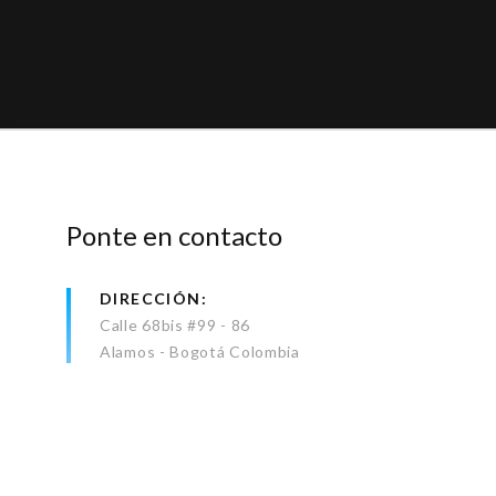
Ponte en contacto
DIRECCIÓN
Calle 68bis #99 - 86
Alamos - Bogotá Colombia