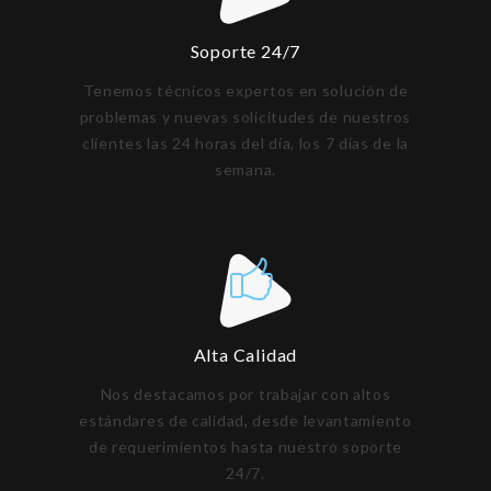
Soporte 24/7
Tenemos técnicos expertos en solución de
problemas y nuevas solicitudes de nuestros
clientes las 24 horas del día, los 7 días de la
semana.
Alta Calidad
Nos destacamos por trabajar con altos
estándares de calidad, desde levantamiento
de requerimientos hasta nuestro soporte
24/7.