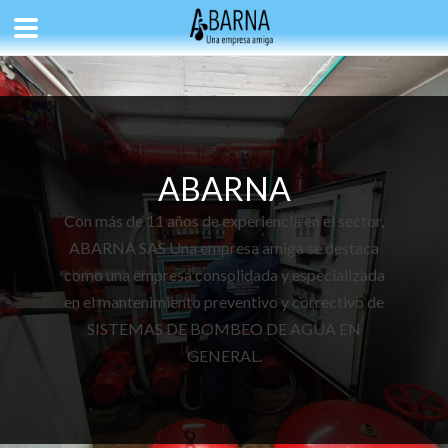
ABARNA
Con más de 11 años de experiencia en el sector,
ABARNA SAS Una empresa amiga se destaca
como una empresa consolidada y especializada
en el mantenimiento preventivo y correctivo de
SISTEMAS DE BOMBEO DE AGUA EN
GENERAL.